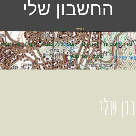
החשבון שלי
ראשי
»
החשבון שלי
נאות חינוכיות
אירועים
קמפינג לקבוצות
מסלולים
גלריה
בלוג
צור קשר
ון שלי