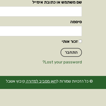
שם משתמש או כתובת אימייל
סיסמה
זכור אותי
Lost your password?
© כל הזכויות שמורות ל
חאן מסביב למדורה
קיבוץ אשבל