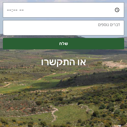
שלח
או התקשרו