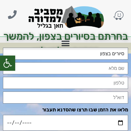
בחרתם בסיורים בצפון, להמשך
הזמנה שלחו לנו:
פתח סרגל
מלאו את הזמן שבו תרצו שהסדנא תעבור