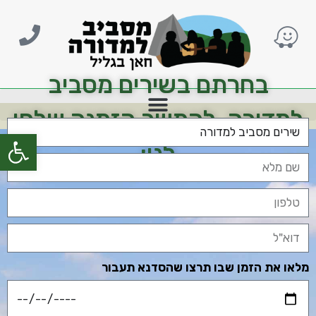
בחרתם בשירים מסביב
למדורה, להמשך הזמנה שלחו
פתח סרגל
לנו:
מלאו את הזמן שבו תרצו שהסדנא תעבור