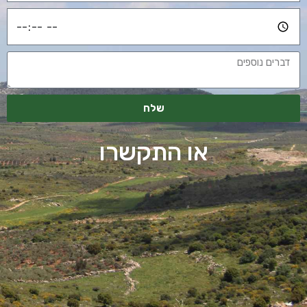
שלח
או התקשרו