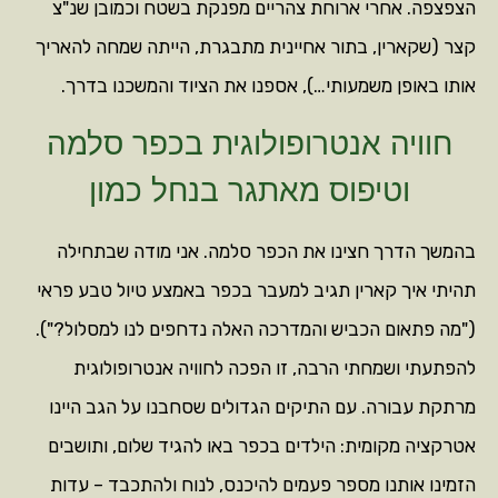
הצפצפה. אחרי ארוחת צהריים מפנקת בשטח וכמובן שנ"צ
קצר (שקארין, בתור אחיינית מתבגרת, הייתה שמחה להאריך
אותו באופן משמעותי…), אספנו את הציוד והמשכנו בדרך.
חוויה אנטרופולוגית בכפר סלמה
וטיפוס מאתגר בנחל כמון
בהמשך הדרך חצינו את הכפר סלמה. אני מודה שבתחילה
תהיתי איך קארין תגיב למעבר בכפר באמצע טיול טבע פראי
("מה פתאום הכביש והמדרכה האלה נדחפים לנו למסלול?").
להפתעתי ושמחתי הרבה, זו הפכה לחוויה אנטרופולוגית
מרתקת עבורה. עם התיקים הגדולים שסחבנו על הגב היינו
אטרקציה מקומית: הילדים בכפר באו להגיד שלום, ותושבים
הזמינו אותנו מספר פעמים להיכנס, לנוח ולהתכבד – עדות