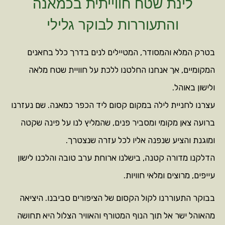
לינת שטח חווייתית בכמאנה
והתעוררות לבוקר גלילי
בטרק המלא והמסודר, המטיילים לנים בדרך כלל בחאנים
המקומיים, אך אנחנו החלטנו ללכת על חוויית שטח מלאה
ולישון באוהל.
עצרנו לחניית לילה במקום קסום ליד הכפר כמאנה. שם נעזרנו
ברועה צאן מקומי ומסביר פנים, שהמליץ לנו על פינה שקטה
ומוגנת והציע שנפנה אליו לכל עזרה שנצטרך.
הדלקנו מדורה קטנה, בישלנו ארוחת ערב טובה והלכנו לישון
עייפים, מרוצים ומלאי חוויות.
בבוקר התעוררנו לקול הקסום של הציפורים סביבנו. היציאה
מהאוהל ישר אל תוך הנוף המטורף והאוויר הצלול היא תחושה