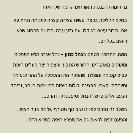
מדהימה להכנסת האורחים החמה של האזור.
בסיום ההליכה בכפר, עשינו עצירה קצרה למנוחה תחת עץ
אלון תבור עצום בגודלו, עם גזע עבה ומרשים מהסוג שלא
רואים בכל יום.
משם, התחלנו לטפס ב
נחל כמון
– נחל אכזב מלא במפלים
ומעוקים מאתגרים. החורש הטבעי והצפוף יצר מעלינו חופת
עצים קסומה ומוצלת, שהפכה את ההעפלה על ההר לנעימה
ומיוחדת. קארין הפגינה יכולות טיפוס מרשימות ביותר, וביחד
הגענו אל סופו של הנחל וטיפסנו לקו הרכס.
בשלב זה נפרס לפנינו שוב נוף מטורף של כל אזור הצפון,
והפעם זכינו לראות גם את מפרץ חיפה במלוא הדרו.