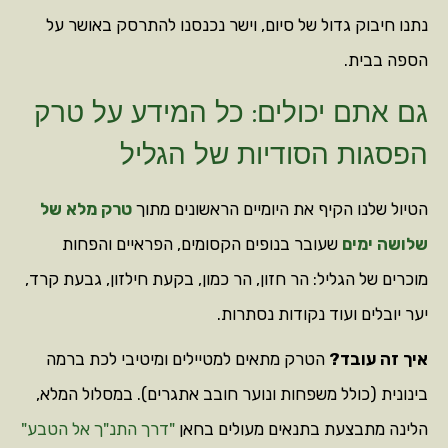
נתנו חיבוק גדול של סיום, וישר נכנסנו להתרסק באושר על
הספה בבית.
גם אתם יכולים: כל המידע על טרק
הפסגות הסודיות של הגליל
הטיול שלנו הקיף את היומיים הראשונים מתוך
טרק מלא של
שלושה ימים
שעובר בנופים הקסומים, הפראיים והפחות
מוכרים של הגליל: הר חזון, הר כמון, בקעת חילזון, גבעת קרד,
יער יובלים ועוד נקודות נסתרות.
איך זה עובד?
הטרק מתאים למטיילים ומיטיבי לכת ברמה
בינונית (כולל משפחות ונוער חובב אתגרים). במסלול המלא,
הלינה מתבצעת בתנאים מעולים בחאן
"דרך התנ"ך אל הטבע"