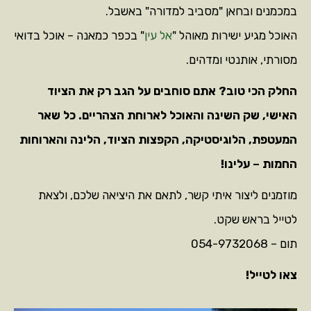
במכמנים ובחאן "מסביב למדורה" באשבל.
האוכל מגיע ישירות מאוהל "
אל עין
" בכפר כמאנה – אוכל בדואי
מסורתי, אותנטי ומדהים.
החלק הכי טוב? אתם סוחבים על הגב רק את הציוד
האישי, שק השינה והאוכל לארוחת הצהריים. כל שאר
המעטפת, הלוגיסטיקה, הקפצות הציוד, הלינה והארוחות
החמות – עלינו!
מוזמנים ליצור איתי קשר, לתאם את היציאה שלכם, ולצאת
לטייל בראש שקט.
תום – 054-9732068
צאו לטייל!