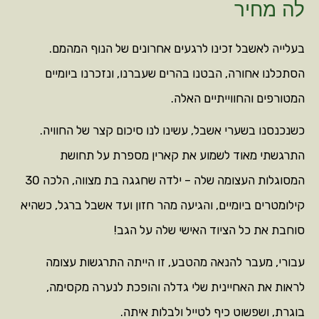
לה מחיר
בעלייה לאשבל זכינו לרגעים אחרונים של הנוף המהמם.
הסתכלנו אחורה, הבטנו בהרים שעברנו, ונזכרנו ביומיים
המטורפים והחווייתיים האלה.
כשנכנסנו בשערי אשבל, עשינו לנו סיכום קצר של החוויה.
התרגשתי מאוד לשמוע את קארין מספרת על תחושת
המסוגלות העצומה שלה – ילדה שחגגה בת מצווה, הלכה 30
קילומטרים ביומיים, והגיעה מהר חזון ועד אשבל ברגל, כשהיא
סוחבת את כל הציוד האישי שלה על הגב!
עבורי, מעבר להנאה מהטבע, זו הייתה התרגשות עצומה
לראות את האחיינית שלי גדלה והופכת לנערה מקסימה,
בוגרת, ושפשוט כיף לטייל ולבלות איתה.