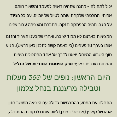
יכול לתת לה – מתנה שתהיה ראויה למעמד ותשאיר חותם
אמיתי. החלטתי שלקחת אותה לטיול של יומיים, עם כל הציוד
על הגב, תהיה הרפתקה חזקה, מחברת ומעצימה עבור שנינו.
המציאות בארצנו לא תמיד יציבה, ואחרי שקבענו תאריך והזזנו
אותו בערך 10 פעמים (כי באמת קשה לתכנן כאן מראש), הגיע
סוף השבוע המיוחל. יצאנו לדרך אל אחד המסלולים היפים
והפחות מוכרים בארץ:
טרק הפסגות הסודיות של הגליל
.
היום הראשון: נופים של 360 מעלות
וטבילה מרעננת בנחל צלמון
התחלנו את המסע בהתרגשות גדולה עם היציאה ממושב חזון.
אבא של קארין (אח שלי כמובן) ליווה אותנו לנקודת ההתחלה,