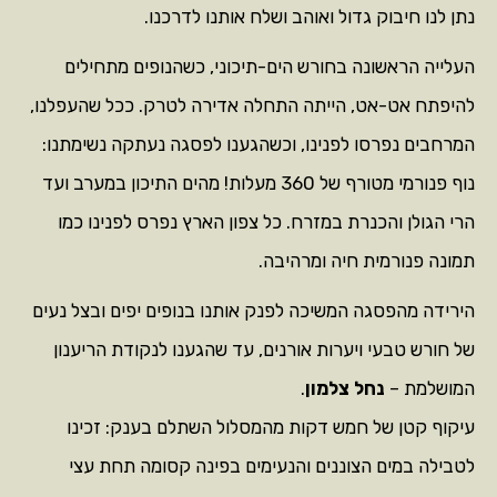
נתן לנו חיבוק גדול ואוהב ושלח אותנו לדרכנו.
העלייה הראשונה בחורש הים-תיכוני, כשהנופים מתחילים
להיפתח אט-אט, הייתה התחלה אדירה לטרק. ככל שהעפלנו,
המרחבים נפרסו לפנינו, וכשהגענו לפסגה נעתקה נשימתנו:
נוף פנורמי מטורף של 360 מעלות! מהים התיכון במערב ועד
הרי הגולן והכנרת במזרח. כל צפון הארץ נפרס לפנינו כמו
תמונה פנורמית חיה ומרהיבה.
הירידה מהפסגה המשיכה לפנק אותנו בנופים יפים ובצל נעים
של חורש טבעי ויערות אורנים, עד שהגענו לנקודת הריענון
המושלמת –
נחל צלמון
.
עיקוף קטן של חמש דקות מהמסלול השתלם בענק: זכינו
לטבילה במים הצוננים והנעימים בפינה קסומה תחת עצי