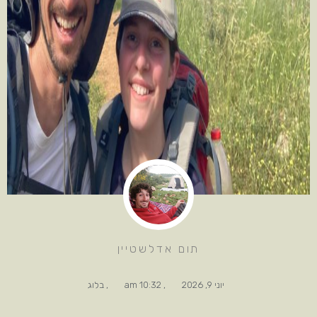
תום אדלשטיין
יוני 9, 2026
,
10:32 am
,
בלוג