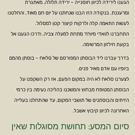
הגענו לירידה לכיוון חוסנייה – ירידה תלולה, מאתגרת
ומרעננת. בנקודה הזו הבנו שנחתנו על יום חם מאוד, והחלטנו
לעשות התאמה קלה ולרקוח קיצור קטן למסלול.
התחברנו לוואדי מיוחד מתחת למעלה צביה, ודרכו הגענו אל
בקעת חילזון המרשימה.
בדרך עברנו ליד הבוסתן המפורסם של סלאח – בוסתן מהמם
ביופיו עם אדם מאיר פנים.
לצערנו סלאח לא היה במקום הפעם, אז רק השקפנו על
הבוסתן המטופח מבחוץ והמשכנו בהליכה נעימה בין כרמי
הזיתים והבוסתנים של תושבי המקום, עד שהתחלנו בעלייה
האחרונה לכיוון קיבוץ אשבל.
סיום המסע: תחושת מסוגלות שאין